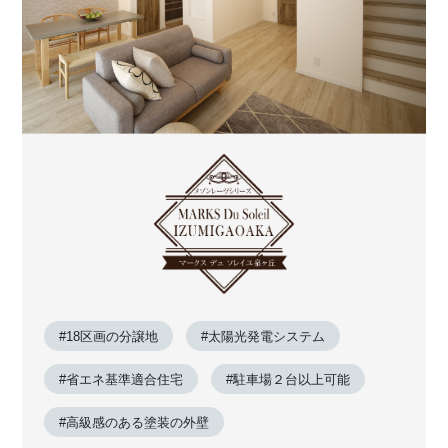
#18区画の分譲地
#太陽光発電システム
#省エネ基準適合住宅
#駐車場２台以上可能
#高級感のある塗装の外壁