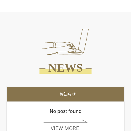
– NEWS –
お知らせ
No post found