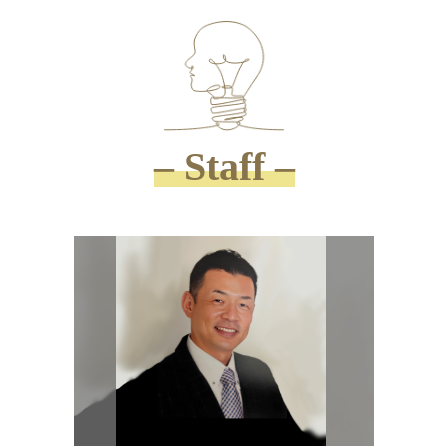
– Staff –