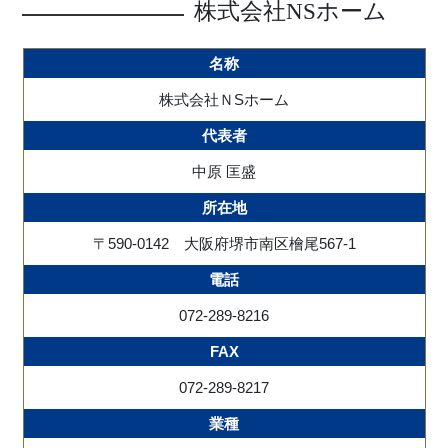
株式会社NSホーム
名称
株式会社ＮSホーム
代表者
中原 匡盛
所在地
〒590-0142 大阪府堺市南区檜尾567-1
電話
072-289-8216
FAX
072-289-8217
業種