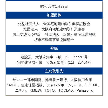
昭和55年1月23日
加盟団体
公益社団法人 全国宅地建物取引業保証協会
社団法人 大阪府宅地建物取引業協会
国土交通大臣指定 社団法人 近畿不動産流通機構
堺市不動産事業協同組合
登録
建設業 大阪府知事 （般ー2） 55591号
宅地建物取引業 大阪府知事 (11) 25464号
主な取引先
サンユー都市開発、池田泉州銀行、大阪信用金庫
SMBC、住宅保証機構、ジャパンホームシールド、LIXIL、
ニチハ、KMEW、TOTO、TOCLAS、Panasonic