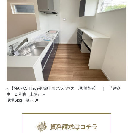
«
【MARKS Place別所町 モデルハウス 現地情報】
|
『建築
中 Ｚ号地 上棟』
»
現場Blog一覧へ
資料請求はコチラ