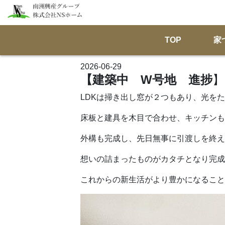
TOP
家
2026-06-29
【建築中 W号地 進捗
】
LDKは掃き出し窓が２つもあり、光を
床板と建具を木目で合わせ、キッチンも
外構も完成し、先日無事に引渡しを終え
想いの詰まったものがカタチとなり完成
これからの新生活がより豊かになることを