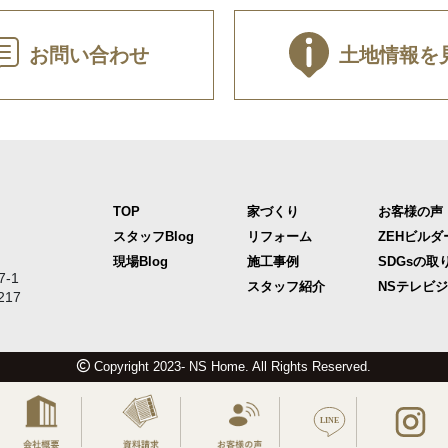
お問い合わせ
土地情報を
TOP
家づくり
お客様の声
スタッフBlog
リフォーム
ZEHビルダ
現場Blog
施工事例
SDGsの取
-1
スタッフ紹介
NSテレビ
217
Copyright 2023- NS Home. All Rights Reserved.