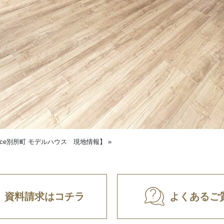
Place別所町 モデルハウス 現地情報】
»
資料請求はコチラ
よくあるご