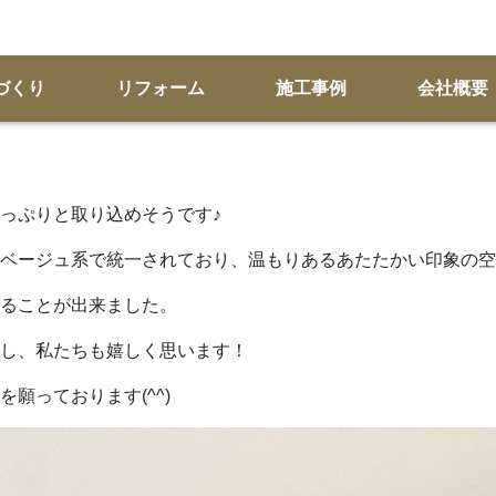
づくり
リフォーム
施工事例
会社概要
たっぷりと取り込めそうです♪
ベージュ系で統一されており、温もりあるあたたかい印象の空
ることが出来ました。
し、私たちも嬉しく思います！
願っております(^^)