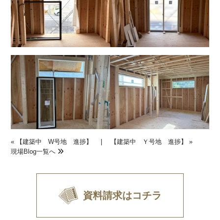
«
【建築中 W号地 進捗】
|
【建築中 Ｙ号地 進捗】
»
現場Blog一覧へ
資料請求はコチラ