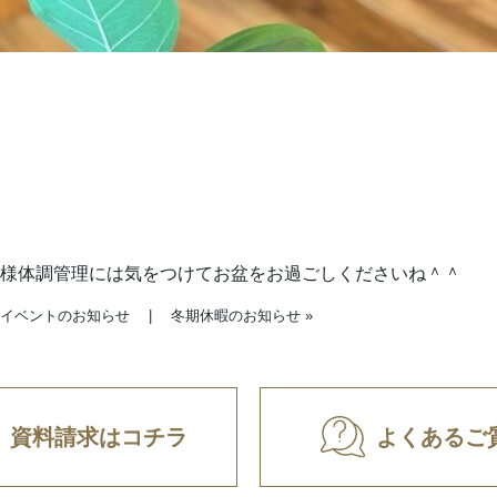
様体調管理には気をつけてお盆をお過ごしくださいね＾＾
泉ヶ丘」イベントのお知らせ
|
冬期休暇のお知らせ
»
資料請求はコチラ
よくあるご