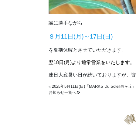
誠に勝手ながら
８月11日(月)～17日(日)
を夏期休暇とさせていただきます。
翌18日(月)より通常営業をいたします。
連日大変暑い日が続いておりますが、皆
«
2025年5月11日(日)「MARKS Du Soleil
お知らせ一覧へ