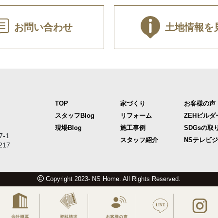
お問い合わせ
土地情報を
TOP
家づくり
お客様の声
スタッフBlog
リフォーム
ZEHビルダ
現場Blog
施工事例
SDGsの取
-1
スタッフ紹介
NSテレビ
217
Copyright 2023- NS Home. All Rights Reserved.