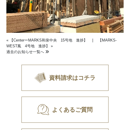
«
【CenterーMARKS和泉中央 15号地 進捗】
|
【MARKS-
WEST鳳 4号地 進捗】
»
過去のお知らせ一覧へ
資料請求はコチラ
よくあるご質問