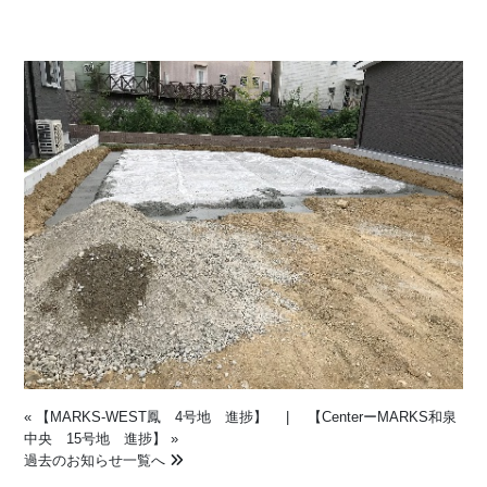
«
【MARKS-WEST鳳 4号地 進捗】
|
【CenterーMARKS和泉
中央 15号地 進捗】
»
過去のお知らせ一覧へ