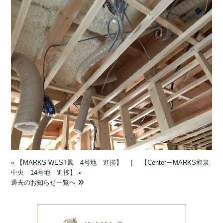
«
【MARKS-WEST鳳 4号地 進捗】
|
【CenterーMARKS和泉
中央 14号地 進捗】
»
過去のお知らせ一覧へ