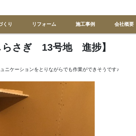
づくり
リフォーム
施工事例
会社概要
KSしらさぎ 13号地 進捗】
ュニケーションをとりながらでも作業ができそうです♪