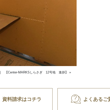
|
【Center-MARKSしらさぎ 12号地 進捗】
»
資料請求はコチラ
よくあるご