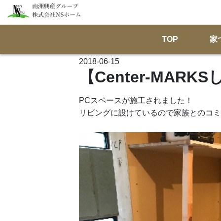
TOP
家
2018-06-15
【Center-MAR
PCスペースが施工されました！
リビングに設けているので家族とのコミ