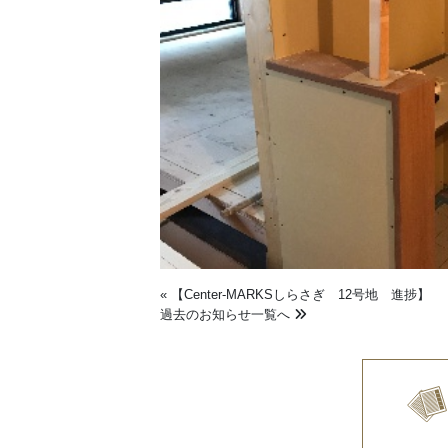
«
【Center-MARKSしらさぎ 12号地 進捗】
過去のお知らせ一覧へ