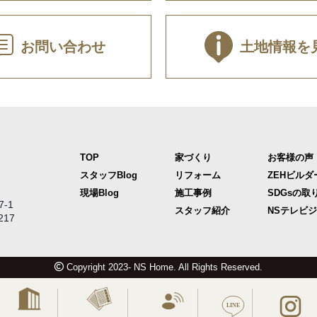
お問い合わせ
土地情報を
TOP
家づくり
お客様の声
スタッフBlog
リフォーム
ZEHビルダ
現場Blog
施工事例
SDGsの取
-1
スタッフ紹介
NSテレビ
217
Copyright 2023- NS Home. All Rights Reserved.