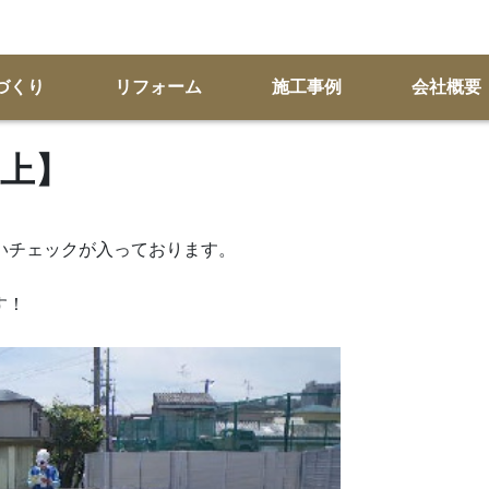
づくり
リフォーム
施工事例
会社概要
上】
しいチェックが入っております。
す！