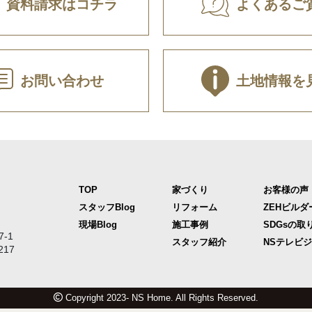
資料請求はコチラ
よくあるご
お問い合わせ
土地情報を
TOP
家づくり
お客様の声
スタッフBlog
リフォーム
ZEHビルダ
現場Blog
施工事例
SDGsの取
-1
スタッフ紹介
NSテレビ
217
Copyright 2023- NS Home. All Rights Reserved.