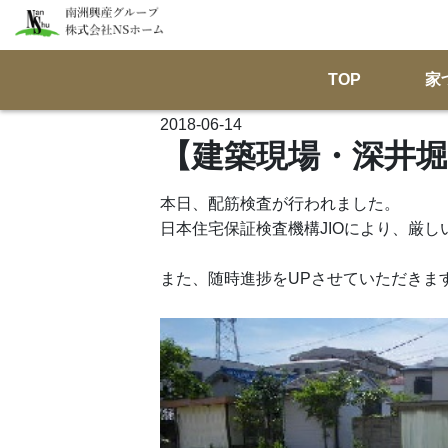
TOP
家
2018-06-14
【建築現場・深井堀
本日、配筋検査が行われました。
日本住宅保証検査機構JIOにより、厳
また、随時進捗をUPさせていただきま