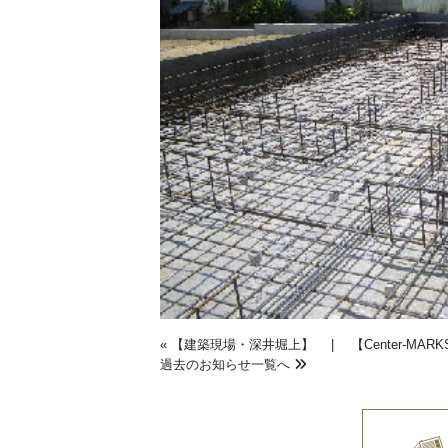
«
【建築現場・深井堀上】
|
【Center-M
過去のお知らせ一覧へ