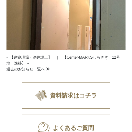
«
【建築現場・深井堀上】
|
【Center-MARKSしらさぎ 12号
地 進捗】
»
過去のお知らせ一覧へ
資料請求はコチラ
よくあるご質問