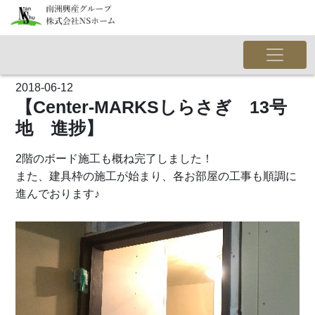
2018-06-12
【Center-MARKSしらさぎ 13号
地 進捗】
2階のボード施工も概ね完了しました！
また、建具枠の施工が始まり、各お部屋の工事も順調に
進んでおります♪