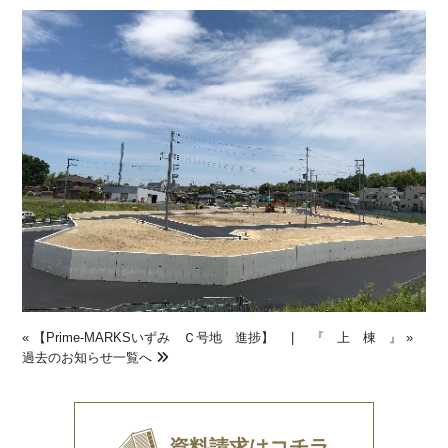
«
【Prime-MARKSいずみ Ｃ号地 進捗】
|
『 上 棟 』
»
過去のお知らせ一覧へ
資料請求はコチラ