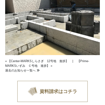
«
【Center-MARKSしらさぎ 12号地 進捗】
|
【Prime-
MARKSいずみ Ｃ号地 進捗】
»
過去のお知らせ一覧へ
資料請求はコチラ