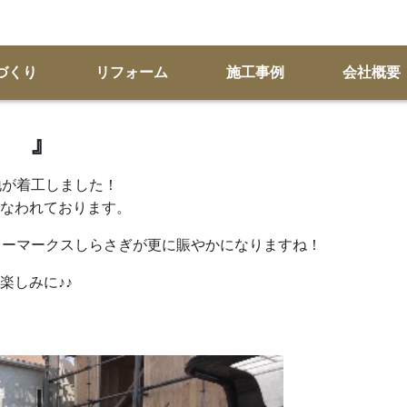
づくり
リフォーム
施工事例
会社概要
 』
地が着工しました！
なわれております。
ターマークスしらさぎが更に賑やかになりますね！
楽しみに♪♪