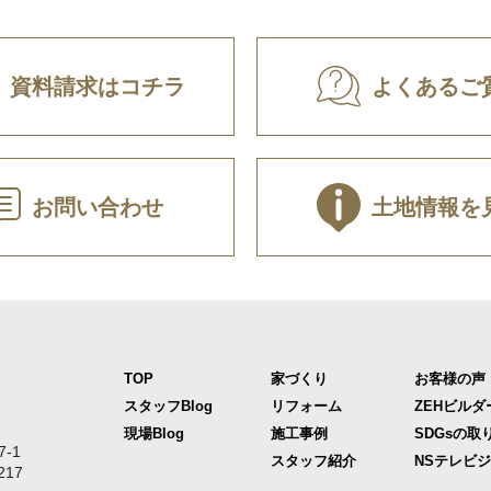
資料請求はコチラ
よくあるご
お問い合わせ
土地情報を
TOP
家づくり
お客様の声
スタッフBlog
リフォーム
ZEHビルダ
現場Blog
施工事例
SDGsの取
-1
スタッフ紹介
NSテレビ
217