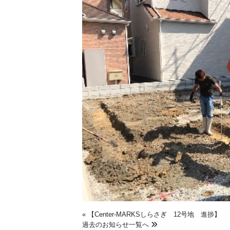
«
【Center-MARKSしらさぎ 12号地 進捗】
過去のお知らせ一覧へ