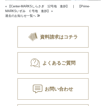
«
【Center-MARKSしらさぎ 12号地 進捗】
|
【Prime-
MARKSいずみ Ｃ号地 進捗】
»
過去のお知らせ一覧へ
資料請求はコチラ
よくあるご質問
お問い合わせ