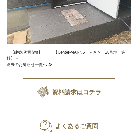
«
【建築現場情報】
|
【Center-MARKSしらさぎ 20号地 進
捗】
»
過去のお知らせ一覧へ
資料請求はコチラ
よくあるご質問