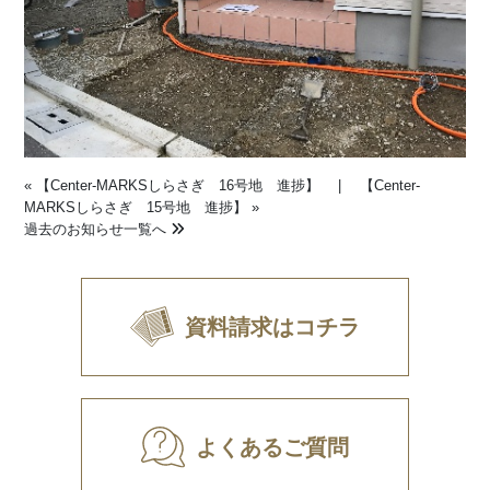
«
【Center-MARKSしらさぎ 16号地 進捗】
|
【Center-
MARKSしらさぎ 15号地 進捗】
»
過去のお知らせ一覧へ
資料請求はコチラ
よくあるご質問