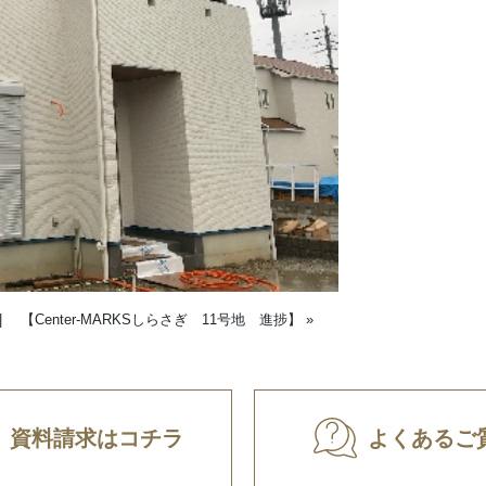
|
【Center-MARKSしらさぎ 11号地 進捗】
»
資料請求はコチラ
よくあるご