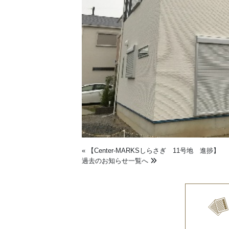
«
【Center-MARKSしらさぎ 11号地 進捗】
過去のお知らせ一覧へ