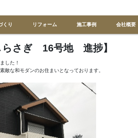
づくり
リフォーム
施工事例
会社概要
KSしらさぎ 16号地 進捗】
ました！
素敵な和モダンのお住まいとなっております。