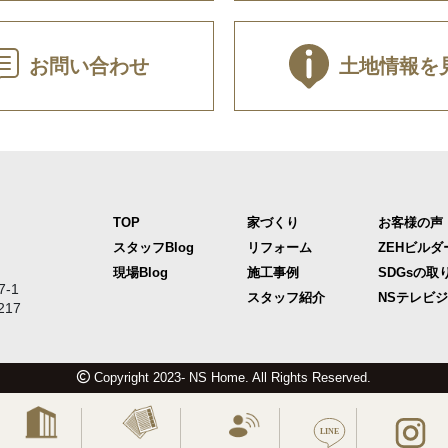
お問い合わせ
土地情報を
TOP
家づくり
お客様の声
スタッフBlog
リフォーム
ZEHビルダ
現場Blog
施工事例
SDGsの取
-1
スタッフ紹介
NSテレビ
217
Copyright 2023- NS Home. All Rights Reserved.