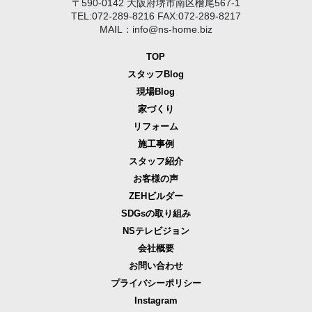
〒590-0142 大阪府堺市南区檜尾567-1
TEL:072-289-8216 FAX:072-289-8217
MAIL：info@ns-home.biz
TOP
スタッフBlog
現場Blog
家づくり
リフォーム
施工事例
スタッフ紹介
お客様の声
ZEHビルダー
SDGsの取り組み
NSテレビジョン
会社概要
お問い合わせ
プライバシーポリシー
Instagram