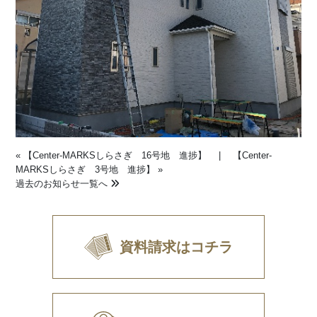
«
【Center-MARKSしらさぎ 16号地 進捗】
|
【Center-
MARKSしらさぎ 3号地 進捗】
»
過去のお知らせ一覧へ
資料請求はコチラ