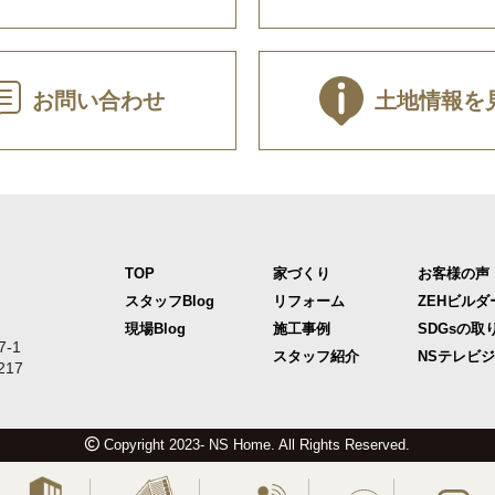
お問い合わせ
土地情報を
TOP
家づくり
お客様の声
スタッフBlog
リフォーム
ZEHビルダ
現場Blog
施工事例
SDGsの取
-1
スタッフ紹介
NSテレビ
217
Copyright 2023- NS Home. All Rights Reserved.