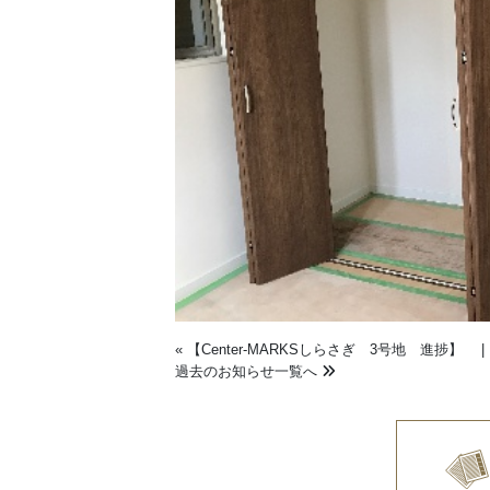
«
【Center-MARKSしらさぎ 3号地 進捗】
過去のお知らせ一覧へ