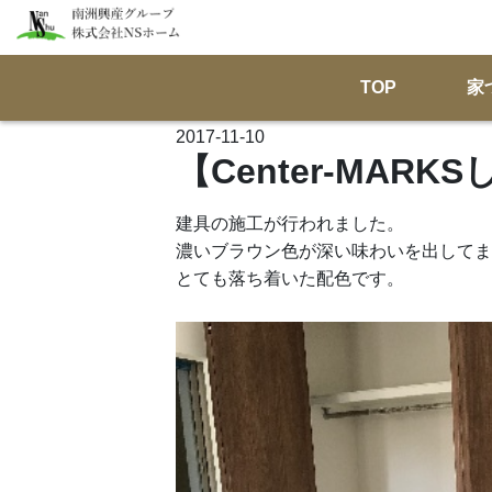
TOP
家
2017-11-10
【Center-MAR
建具の施工が行われました。
濃いブラウン色が深い味わいを出してま
とても落ち着いた配色です。