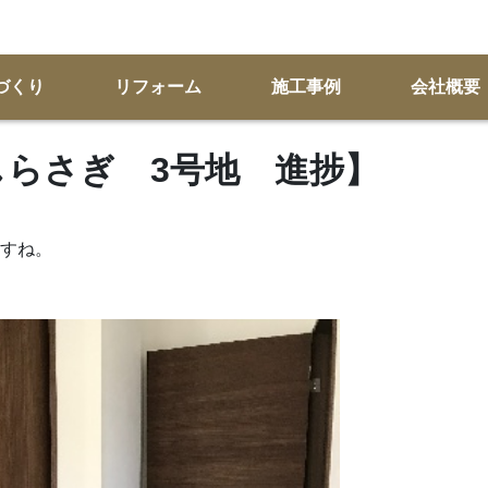
づくり
リフォーム
施工事例
会社概要
KSしらさぎ 3号地 進捗】
すね。