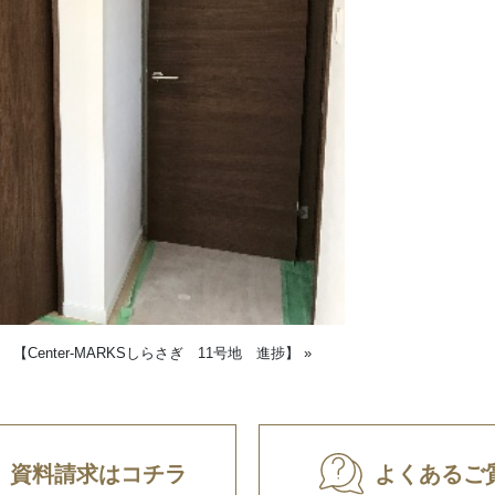
|
【Center-MARKSしらさぎ 11号地 進捗】
»
資料請求はコチラ
よくあるご