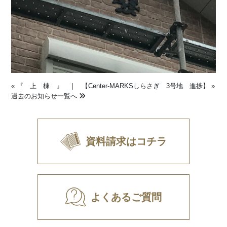
«
『 上 棟 』
|
【Center-MARKSしらさぎ 3号地 進捗】
»
過去のお知らせ一覧へ
資料請求はコチラ
よくあるご質問