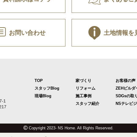
お問い合わせ
土地情報を
TOP
家づくり
お客様の声
スタッフBlog
リフォーム
ZEHビルダ
現場Blog
施工事例
SDGsの取
-1
スタッフ紹介
NSテレビ
217
Copyright 2023- NS Home. All Rights Reserved.