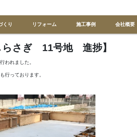
づくり
リフォーム
施工事例
会社概要
KSしらさぎ 11号地 進捗】
行われました。
も行っております。