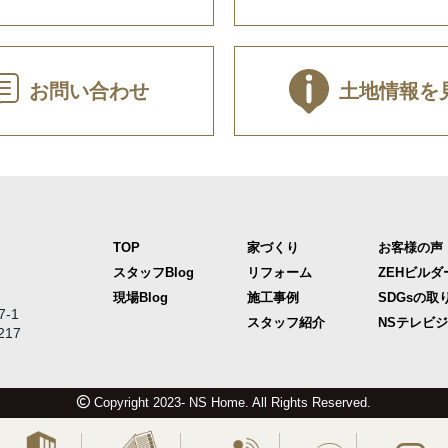
お問い合わせ
土地情報を
TOP
家づくり
お客様の声
スタッフBlog
リフォーム
ZEHビルダ
現場Blog
施工事例
SDGsの取
-1
スタッフ紹介
NSテレビ
217
Copyright 2023- NS Home. All Rights Reserved.