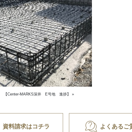
|
【Center-MARKS深井 E号地 進捗】
»
資料請求はコチラ
よくあるご