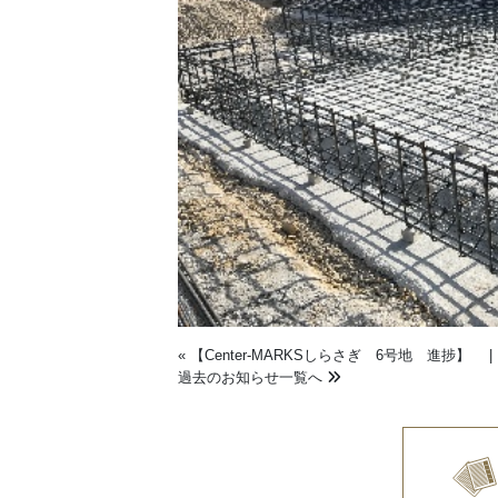
«
【Center-MARKSしらさぎ 6号地 進捗】
過去のお知らせ一覧へ