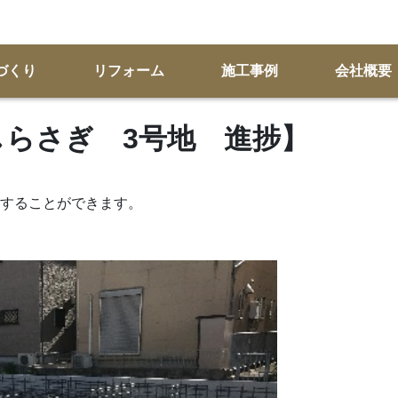
づくり
リフォーム
施工事例
会社概要
KSしらさぎ 3号地 進捗】
することができます。