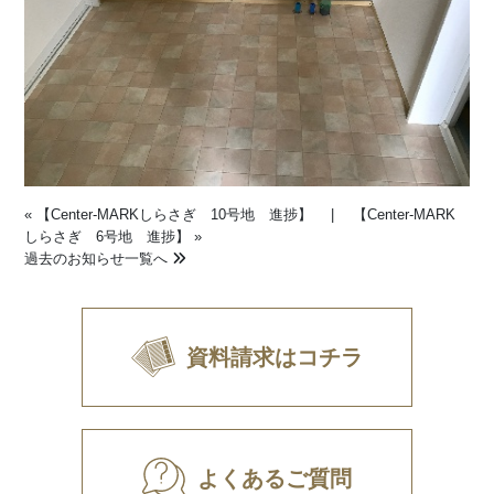
«
【Center-MARKしらさぎ 10号地 進捗】
|
【Center-MARK
しらさぎ 6号地 進捗】
»
過去のお知らせ一覧へ
資料請求はコチラ
よくあるご質問