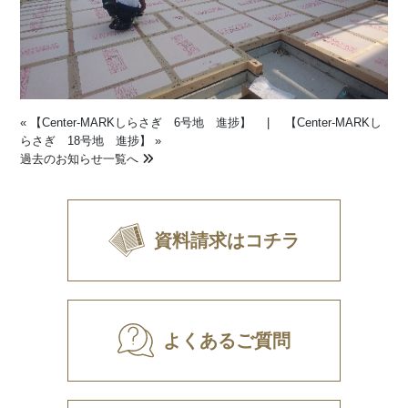
«
【Center-MARKしらさぎ 6号地 進捗】
|
【Center-MARKし
らさぎ 18号地 進捗】
»
過去のお知らせ一覧へ
資料請求はコチラ
よくあるご質問