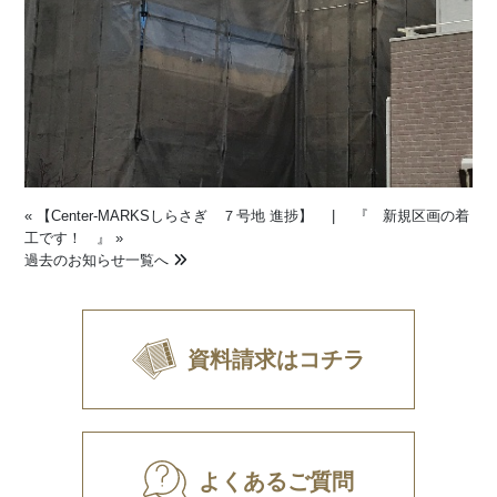
«
【Center-MARKSしらさぎ ７号地 進捗】
|
『 新規区画の着
工です！ 』
»
過去のお知らせ一覧へ
資料請求はコチラ
よくあるご質問