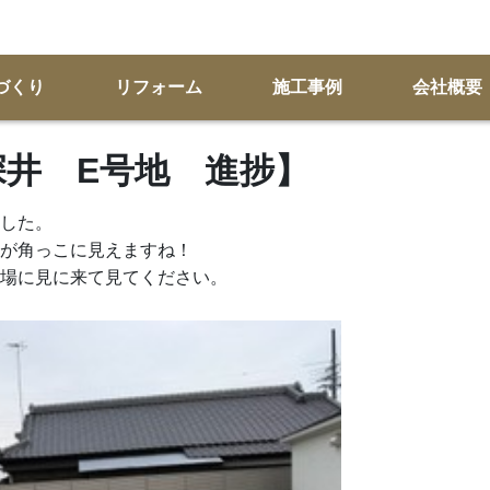
づくり
リフォーム
施工事例
会社概要
KS深井 E号地 進捗】
した。
が角っこに見えますね！
場に見に来て見てください。