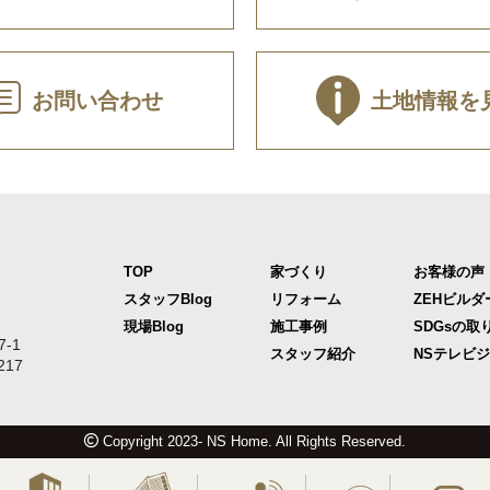
お問い合わせ
土地情報を
TOP
家づくり
お客様の声
スタッフBlog
リフォーム
ZEHビルダ
現場Blog
施工事例
SDGsの取
-1
スタッフ紹介
NSテレビ
217
Copyright 2023- NS Home. All Rights Reserved.