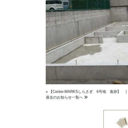
«
【Center-MARKSしらさぎ 6号地 進捗】
過去のお知らせ一覧へ