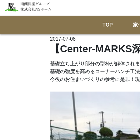
TOP
家
2017-07-08
【Center-MAR
基礎立ち上がり部分の型枠が解体されま
基礎の強度を高めるコーナーハンチ工法
今後のお住まいづくりの参考に是非！現