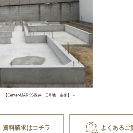
|
【Center-MARKS深井 E号地 進捗】
»
資料請求はコチラ
よくあるご