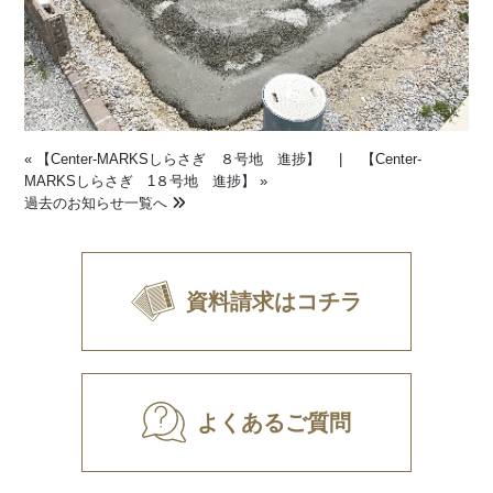
«
【Center-MARKSしらさぎ ８号地 進捗】
|
【Center-
MARKSしらさぎ 1８号地 進捗】
»
過去のお知らせ一覧へ
資料請求はコチラ
よくあるご質問