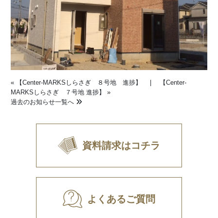
«
【Center-MARKSしらさぎ ８号地 進捗】
|
【Center-
MARKSしらさぎ ７号地 進捗】
»
過去のお知らせ一覧へ
資料請求はコチラ
よくあるご質問