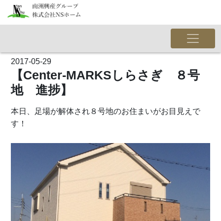
2017-05-29
【Center-MARKSしらさぎ ８号
地 進捗】
本日、足場が解体され８号地のお住まいがお目見えで
す！