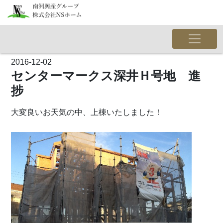
2016-12-02
センターマークス深井Ｈ号地 進
捗
大変良いお天気の中、上棟いたしました！