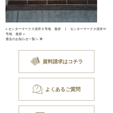
«
センターマークス深井Ａ号地 進捗
|
センターマークス深井Ｈ
号地 進捗
»
過去のお知らせ一覧へ
資料請求はコチラ
よくあるご質問