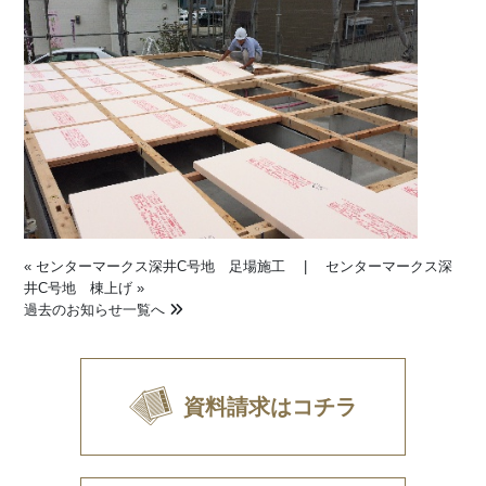
«
センターマークス深井C号地 足場施工
|
センターマークス深
井C号地 棟上げ
»
過去のお知らせ一覧へ
資料請求はコチラ