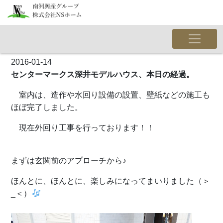
2016-01-14
センターマークス深井モデルハウス、本日の経過。
室内は、造作や水回り設備の設置、壁紙などの施工も
ほぼ完了しました。
現在外回り工事を行っております！！
まずは玄関前のアプローチから♪
ほんとに、ほんとに、楽しみになってまいりました（＞
_＜）