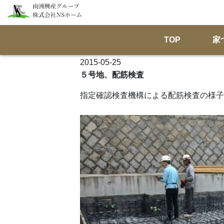
TOP
家
2015-05-25
５号地、配筋検査
指定確認検査機構による配筋検査の様子