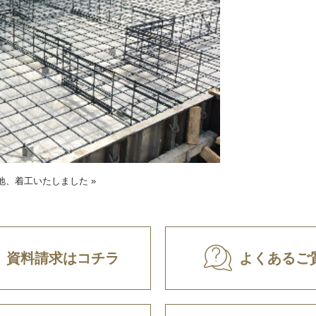
号地、着工いたしました
»
資料請求はコチラ
よくあるご