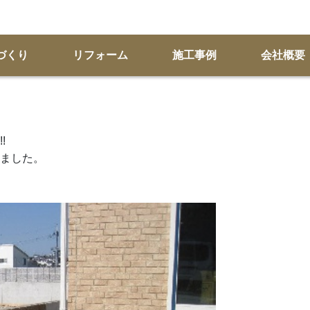
づくり
リフォーム
施工事例
会社概要
!
ました。