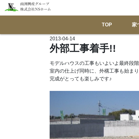
TOP
家
2013-04-14
外部工事着手!!
モデルハウスの工事もいよいよ最終段階!
室内の仕上げ同時に、外構工事も始まり
完成がとっても楽しみです♪