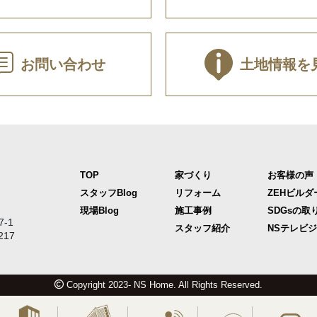
お問い合わせ
土地情報を
TOP
家づくり
お客様の声
スタッフBlog
リフォーム
ZEHビルダ
現場Blog
施工事例
SDGsの取
-1
スタッフ紹介
NSテレビ
217
Copyright 2023- NS Home. All Rights Reserved.