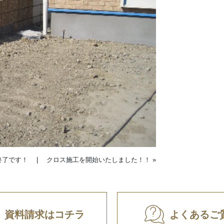
終了です！
|
クロス施工を開始いたしました！！
»
資料請求はコチラ
よくあるご